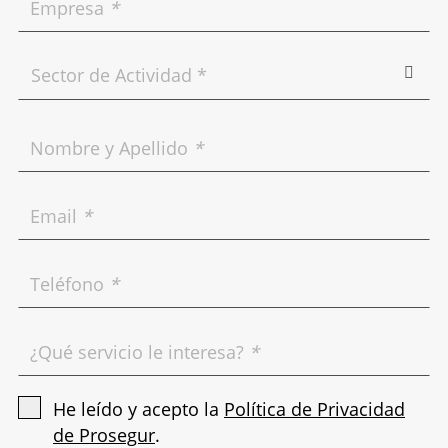
Empresa
*
Nombre y Apellido
*
Email
*
Teléfono
*
¿Qué servicio le interesa?
*
He leído y acepto la
Política de Privacidad
de Prosegur
.