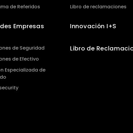
ama de Referidos
Libro de reclamaciones
des Empresas
Innovación I+S
Libro de Reclamaci
iones de Seguridad
ones de Efectivo
n Especializada de
udo
security