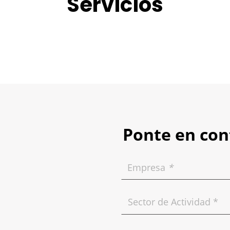
Servicios
Ponte en con
Empresa
*