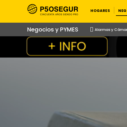
HOGARES
NEG
Negocios y PYMES
Alarmas y Cáma