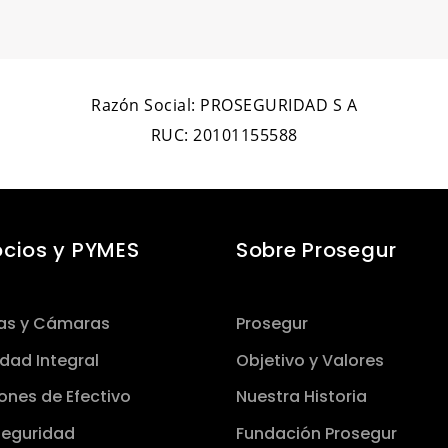
Razón Social: PROSEGURIDAD S A
RUC: 20101155588
cios y PYMES
Sobre Prosegur
as y Cámaras
Prosegur
dad Integral
Objetivo y Valores
ones de Efectivo
Nuestra Historia
uridad​​​​​​​
Fundación Prosegur