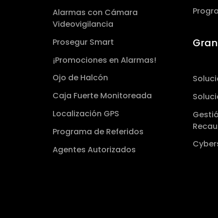
Progr
Alarmas con Cámara
Videovigilancia
Gran
Prosegur Smart
¡Promociones en Alarmas!
Ojo de Halcón
Soluc
Caja Fuerte Monitoreada
Soluci
Localización GPS
Gestió
Reca
Programa de Referidos
Cyber
Agentes Autorizados