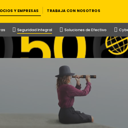
OCIOS Y EMPRESAS
TRABAJA CON NOSOTROS
ras
Seguridad Integral
Soluciones de Efectivo
Cybe