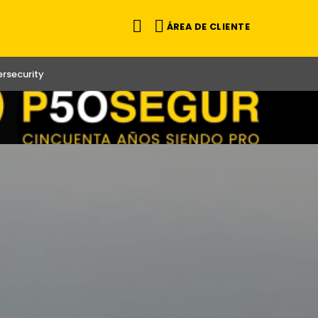
ÁREA DE CLIENTE
rsecurity