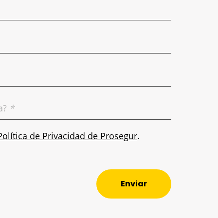
sa?
*
Política de Privacidad de Prosegur
.
Enviar