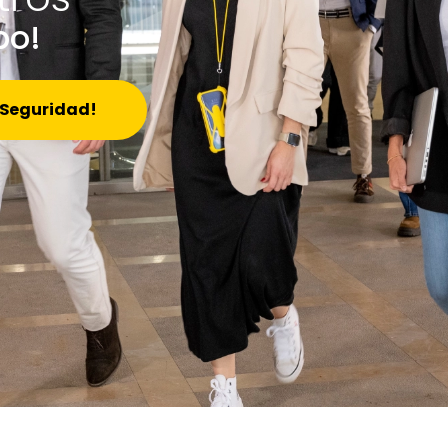
po!
 Seguridad!