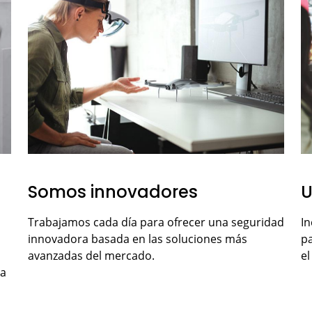
Somos innovadores
U
Trabajamos cada día para ofrecer una seguridad
I
innovadora basada en las soluciones más
p
avanzadas del mercado.
e
la