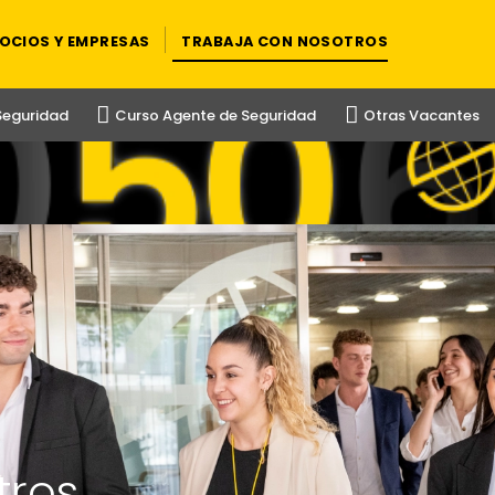
OCIOS Y EMPRESAS
TRABAJA CON NOSOTROS
Seguridad
Curso Agente de Seguridad
Otras Vacantes
tros