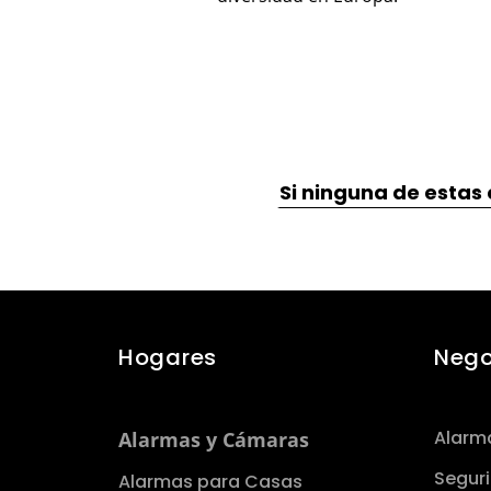
Si ninguna de estas o
Hogares
Nego
Alarm
Alarmas y Cámaras
Seguri
Alarmas para Casas