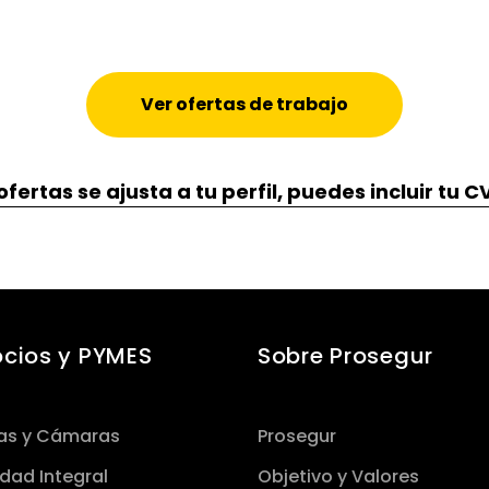
Ver ofertas de trabajo
fertas se ajusta a tu perfil, puedes incluir tu 
cios y PYMES
Sobre Prosegur
as y Cámaras
Prosegur
dad Integral
Objetivo y Valores