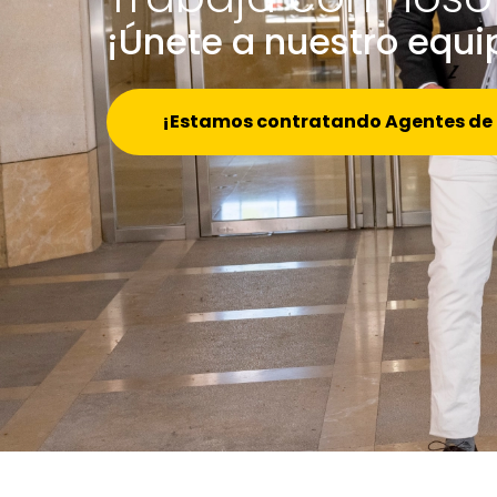
¡Únete a nuestro equi
¡Estamos contratando Agentes de