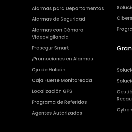
Soluci
Alarmas para Departamentos
Ciberseg
Alarmas de Seguridad
Progr
Alarmas con Cámara
Videovigilancia
Gran
Prosegur Smart
¡Promociones en Alarmas!
Ojo de Halcón
Soluc
Caja Fuerte Monitoreada
Soluci
Localización GPS
Gestió
Reca
Programa de Referidos
Cyber
Agentes Autorizados