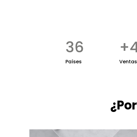
36
+
Países
Ventas
¿Por