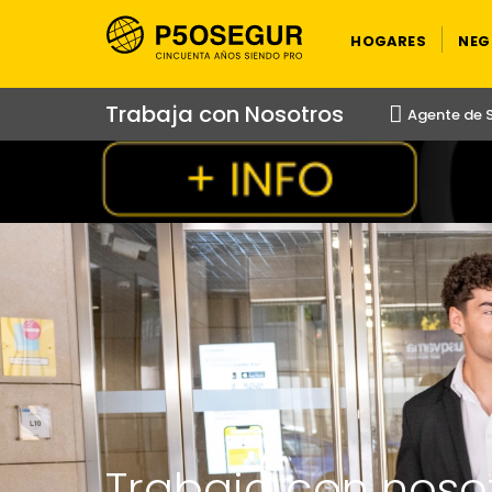
HOGARES
NEG
Trabaja con Nosotros
Agente de 
Trabaja con noso