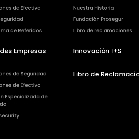
ones de Efectivo
Nuestra Historia
uridad​​​​​​​
Fundación Prosegur
ama de Referidos
Libro de reclamaciones
des Empresas
Innovación I+S
Libro de Reclamaci
iones de Seguridad
ones de Efectivo
n Especializada de
udo
security