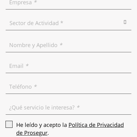
Empresa
*
Nombre y Apellido
*
Email
*
Teléfono
*
¿Qué servicio le interesa?
*
He leído y acepto la
Política de Privacidad
de Prosegur
.