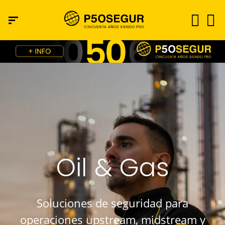
Oil & Gas
Soluciones de seguridad para
operaciones upstream, midstream y