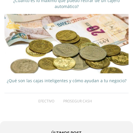
¿Cuánto es lo máximo que puedo retirar de un cajero
automático?
¿Qué son las cajas inteligentes y cómo ayudan a tu negocio?
EFECTIVO
PROSEGUR CASH
ÚLTIMOS POST