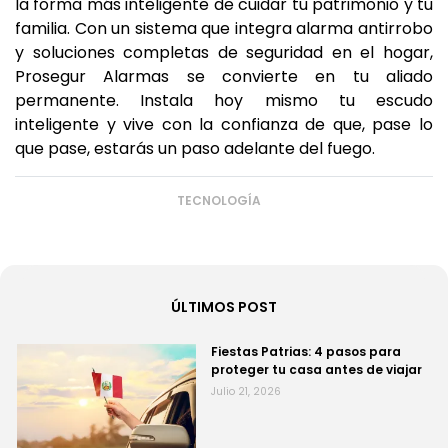
la forma más inteligente de cuidar tu patrimonio y tu
familia. Con un sistema que integra alarma antirrobo
y soluciones completas de seguridad en el hogar,
Prosegur Alarmas se convierte en tu aliado
permanente. Instala hoy mismo tu escudo
inteligente y vive con la confianza de que, pase lo
que pase, estarás un paso adelante del fuego.
TECNOLOGÍA
ÚLTIMOS POST
Fiestas Patrias: 4 pasos para
proteger tu casa antes de viajar
Julio 21, 2026