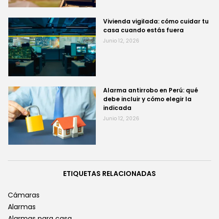
Vivienda vigilada: cómo cuidar tu
casa cuando estás fuera
Junio 12, 2026
Alarma antirrobo en Perú: qué
debe incluir y cómo elegir la
indicada
Junio 12, 2026
ETIQUETAS RELACIONADAS
Cámaras
Alarmas
Alarmas para casa