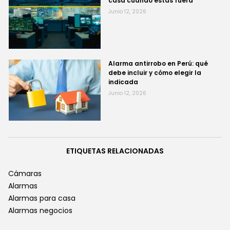
casa cuando estás fuera
Junio 12, 2026
Alarma antirrobo en Perú: qué
debe incluir y cómo elegir la
indicada
Junio 12, 2026
ETIQUETAS RELACIONADAS
Cámaras
Alarmas
Alarmas para casa
Alarmas negocios