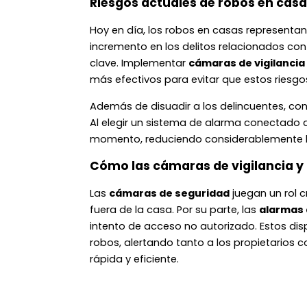
Riesgos actuales de robos en casa
Hoy en día, los robos en casas representa
incremento en los delitos relacionados con 
clave. Implementar
cámaras de vigilancia
más efectivos para evitar que estos riesgo
Además de disuadir a los delincuentes, co
Al elegir un sistema de alarma conectado a
momento, reduciendo considerablemente lo
Cómo las cámaras de vigilancia y
Las
cámaras de seguridad
juegan un rol c
fuera de la casa. Por su parte, las
alarmas 
intento de acceso no autorizado. Estos dis
robos, alertando tanto a los propietarios
rápida y eficiente.