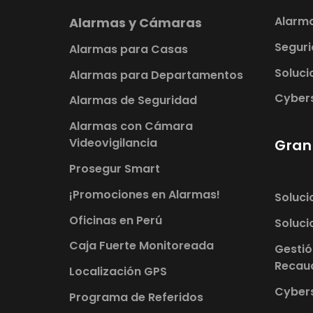
Alarm
Alarmas y Cámaras
Seguri
Alarmas para Casas
Soluci
Alarmas para Departamentos
Cybersecu
Alarmas de Seguridad
Alarmas con Cámara
Videovigilancia
Gran
Prosegur Smart
¡Promociones en Alarmas!
Soluci
Oficinas en Perú
Soluci
Caja Fuerte Monitoreada
Gestió
Recau
Localización GPS
Cybers
Programa de Referidos