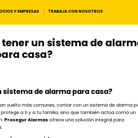
OCIOS Y EMPRESAS
TRABAJA CON NOSOTROS
l tener un sistema de alar
para casa?
un sistema de alarma para casa?
han vuelto más comunes, contar con un sistema de alarma p
 protege a ti y a tu familia, sino que también actúa como un
n.
Prosegur Alarmas
ofrece una solución integral para
.