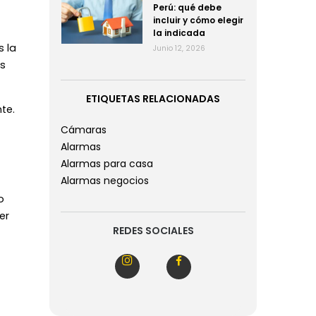
Perú: qué debe
incluir y cómo elegir
la indicada
s la
Junio 12, 2026
s
ETIQUETAS RELACIONADAS
te.
Cámaras
Alarmas
Alarmas para casa
Alarmas negocios
o
er
REDES SOCIALES