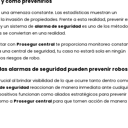
 y cómo prevenirlos
n una amenaza constante. Las estadísticas muestran un
la invasión de propiedades. Frente a esta realidad, prevenir e
y un sistema de
alarma de seguridad
es uno de los método
s se conviertan en una realidad.
ntar con
Prosegur central
te proporciona monitoreo constan
 una central de seguridad, tu casa no estará sola en ningún
s riesgos de robo.
 las alarmas de seguridad pueden prevenir robos
rucial al brindar visibilidad de lo que ocurre tanto dentro com
de seguridad
reaccionan de manera inmediata ante cualqui
positivos funcionan como aliados estratégicos para prevenir
 como a
Prosegur central
para que tomen acción de manera