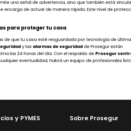
mite una señal de advertencia, sino que también está vincul
se encarga de actuar de manera rápida. Este nivel de protecc
as para proteger tu casa
as de que tu casa esté resguardada por tecnología de última
seguridad
y las
alarmas de seguridad
de Prosegur están
ima las 24 horas del día. Con el respaldo de
Prosegur centr
cualquier eventualidad, habrá un equipo de profesionales list
cios y PYMES
Sobre Prosegur