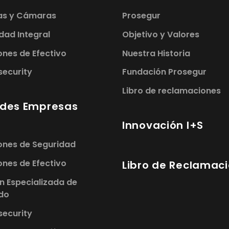
as y Cámaras
Prosegur
dad Integral
Objetivo y Valores
ones de Efectivo
Nuestra Historia
rity​​​​​​​
Fundación Prosegur
Libro de reclamaciones
des Empresas
Innovación I+S
ones de Seguridad
ones de Efectivo
Libro de Reclamac
n Especializada de
do
ecurity