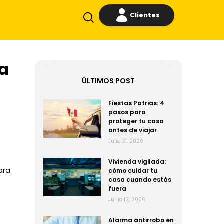
Clientes
ma
ÚLTIMOS POST
Fiestas Patrias: 4
pasos para
proteger tu casa
antes de viajar
Julio 21, 2026
Vivienda vigilada:
ara
cómo cuidar tu
casa cuando estás
fuera
Junio 12, 2026
Alarma antirrobo en