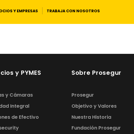
OCIOS Y EMPRESAS
TRABAJA CON NOSOTROS
cios y PYMES
Sobre Prosegur
as y Cámaras
Prosegur
dad Integral
Objetivo y Valores
ones de Efectivo
Nuestra Historia
rity​​​​​​​
Fundación Prosegur