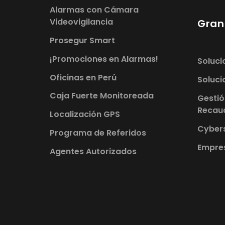
Alarmas con Cámara
Videovigilancia
Gran
Prosegur Smart
¡Promociones en Alarmas!
Soluci
Oficinas en Perú
Soluci
Caja Fuerte Monitoreada
Gestió
Recau
Localización GPS
Cybers
Programa de Referidos
Empre
Agentes Autorizados