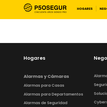
HOGARES
NEG
Hogares
Nego
Alarm
Alarmas y Cámaras
Seguri
Alarmas para Casas
Soluci
Alarmas para Departamentos
Cybersecu
Alarmas de Seguridad