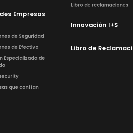
Libro de reclamaciones
des Empresas
Innovación I+S
ones de Seguridad
ones de Efectivo
Libro de Reclamac
n Especializada de
do
ecurity
sas que confían